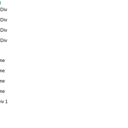
g
 Div
 Div
 Div
 Div
one
one
one
one
iv 1