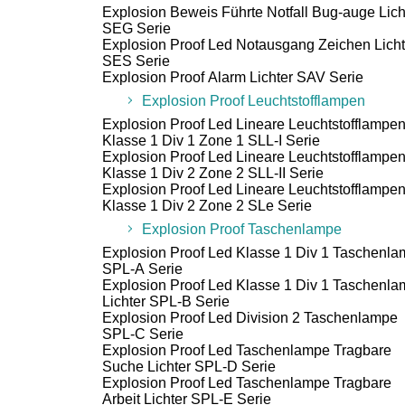
Explosion Beweis Führte Notfall Bug-auge Lich
SEG Serie
Explosion Proof Led Notausgang Zeichen Licht
SES Serie
Explosion Proof Alarm Lichter SAV Serie
Explosion Proof Leuchtstofflampen
Explosion Proof Led Lineare Leuchtstofflampe
Klasse 1 Div 1 Zone 1 SLL-I Serie
Explosion Proof Led Lineare Leuchtstofflampe
Klasse 1 Div 2 Zone 2 SLL-II Serie
Explosion Proof Led Lineare Leuchtstofflampe
Klasse 1 Div 2 Zone 2 SLe Serie
Explosion Proof Taschenlampe
Explosion Proof Led Klasse 1 Div 1 Taschenl
SPL-A Serie
Explosion Proof Led Klasse 1 Div 1 Taschenl
Lichter SPL-B Serie
Explosion Proof Led Division 2 Taschenlampe
SPL-C Serie
Explosion Proof Led Taschenlampe Tragbare
Suche Lichter SPL-D Serie
Explosion Proof Led Taschenlampe Tragbare
Arbeit Lichter SPL-E Serie