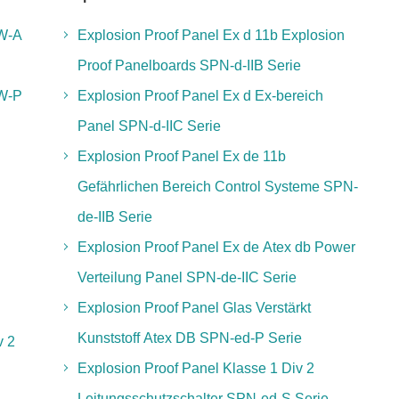
SW-A
Explosion Proof Panel Ex d 11b Explosion
Proof Panelboards SPN-d-IIB Serie
SW-P
Explosion Proof Panel Ex d Ex-bereich
Panel SPN-d-IIC Serie
Explosion Proof Panel Ex de 11b
Gefährlichen Bereich Control Systeme SPN-
de-IIB Serie
Explosion Proof Panel Ex de Atex db Power
Verteilung Panel SPN-de-IIC Serie
Explosion Proof Panel Glas Verstärkt
Kunststoff Atex DB SPN-ed-P Serie
v 2
Explosion Proof Panel Klasse 1 Div 2
Leitungsschutzschalter SPN-ed-S Serie