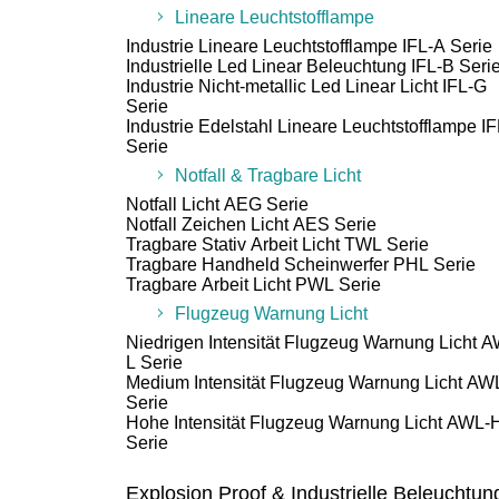
Lineare Leuchtstofflampe
Industrie Lineare Leuchtstofflampe IFL-A Serie
Industrielle Led Linear Beleuchtung IFL-B Seri
Industrie Nicht-metallic Led Linear Licht IFL-G
Serie
Industrie Edelstahl Lineare Leuchtstofflampe I
Serie
Notfall & Tragbare Licht
Notfall Licht AEG Serie
Notfall Zeichen Licht AES Serie
Tragbare Stativ Arbeit Licht TWL Serie
Tragbare Handheld Scheinwerfer PHL Serie
Tragbare Arbeit Licht PWL Serie
Flugzeug Warnung Licht
Niedrigen Intensität Flugzeug Warnung Licht 
L Serie
Medium Intensität Flugzeug Warnung Licht AW
Serie
Hohe Intensität Flugzeug Warnung Licht AWL-
Serie
Explosion Proof & Industrielle Beleuchtu