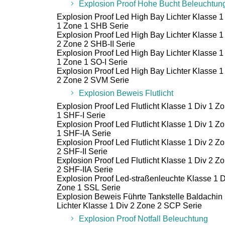
Explosion Proof Hohe Bucht Beleuchtun
Explosion Proof Led High Bay Lichter Klasse 1
1 Zone 1 SHB Serie
Explosion Proof Led High Bay Lichter Klasse 1
2 Zone 2 SHB-II Serie
Explosion Proof Led High Bay Lichter Klasse 1
1 Zone 1 SO-I Serie
Explosion Proof Led High Bay Lichter Klasse 1
2 Zone 2 SVM Serie
Explosion Beweis Flutlicht
Explosion Proof Led Flutlicht Klasse 1 Div 1 Z
1 SHF-I Serie
Explosion Proof Led Flutlicht Klasse 1 Div 1 Z
1 SHF-IA Serie
Explosion Proof Led Flutlicht Klasse 1 Div 2 Z
2 SHF-II Serie
Explosion Proof Led Flutlicht Klasse 1 Div 2 Z
2 SHF-IIA Serie
Explosion Proof Led-straßenleuchte Klasse 1 D
Zone 1 SSL Serie
Explosion Beweis Führte Tankstelle Baldachin
Lichter Klasse 1 Div 2 Zone 2 SCP Serie
Explosion Proof Notfall Beleuchtung