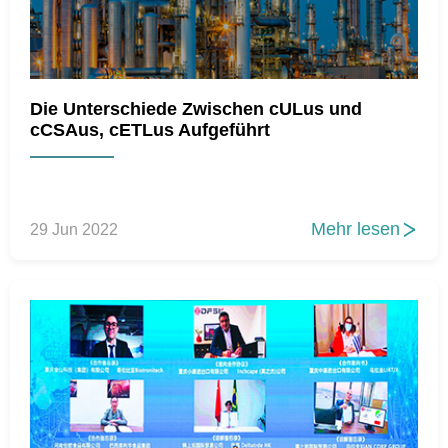
Die Unterschiede Zwischen cULus und
cCSAus, cETLus Aufgeführt
Mehr lesen
29 Jun 2022
