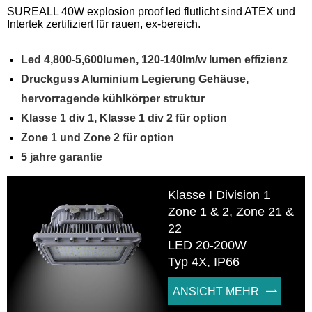
SUREALL 40W explosion proof led flutlicht sind ATEX und
Intertek zertifiziert für rauen, ex-bereich.
Led 4,800-5,600lumen, 120-140lm/w lumen effizienz
Druckguss Aluminium Legierung Gehäuse,
hervorragende kühlkörper struktur
Klasse 1 div 1, Klasse 1 div 2 für option
Zone 1 und Zone 2 für option
5 jahre garantie
Klasse I Division 1
Zone 1 & 2, Zone 21 &
22
LED 20-200W
Typ 4X, IP66
ANSICHT MEHR
