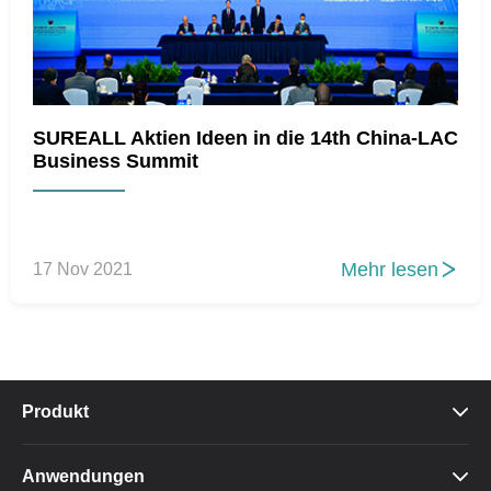
SUREALL Aktien Ideen in die 14th China-LAC
Business Summit
Mehr lesen
17 Nov 2021

Produkt

Anwendungen
