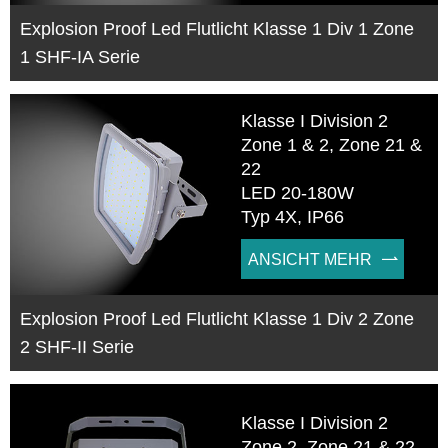
Explosion Proof Led Flutlicht Klasse 1 Div 1 Zone
1 SHF-IA Serie
Klasse I Division 2
Zone 1 & 2, Zone 21 &
22
LED 20-180W
Typ 4X, IP66
ANSICHT MEHR

Explosion Proof Led Flutlicht Klasse 1 Div 2 Zone
2 SHF-II Serie
Klasse I Division 2
Zone 2, Zone 21 & 22