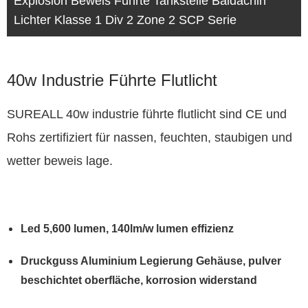
Explosion Beweis Führte Tankstelle Baldachin
Lichter Klasse 1 Div 2 Zone 2 SCP Serie
40w Industrie Führte Flutlicht
SUREALL 40w industrie führte flutlicht sind CE und
Rohs zertifiziert für nassen, feuchten, staubigen und
wetter beweis lage.
Led 5,600 lumen, 140lm/w lumen effizienz
Druckguss Aluminium Legierung Gehäuse, pulver
beschichtet oberfläche, korrosion widerstand