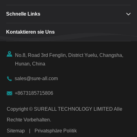
Schnelle Links

Kontaktieren sie Uns

No.8, Road 3rd Fenglin, District Yuelu, Changsha,
Hunan, China

sales@sure-all.com

+8673185715806
Copyright ©
SUREALL TECHNOLOGY LIMITED
Alle
Rechte Vorbehalten.
Sitemap
|
Privatsphäre Politik