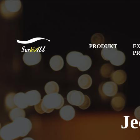
PRODUKT
E
P
Je