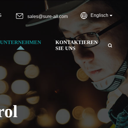


G
Englisch
sales@sure-all.com
UNTERNEHMEN
KONTAKTIEREN

SIE UNS
rol