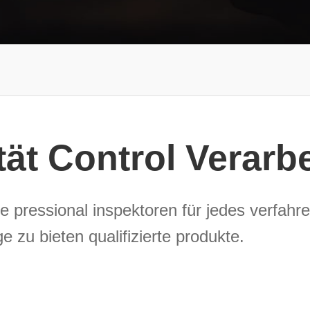
tät Control Verarb
e pressional inspektoren für jedes verfah
e zu bieten qualifizierte produkte.