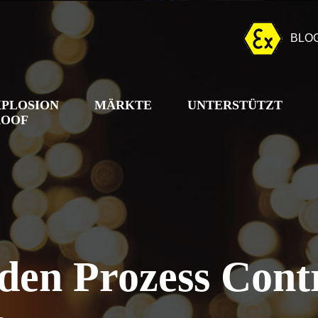
BLO
XPLOSION
MÄRKTE
UNTERSTÜTZT
ROOF
den Prozess Cont