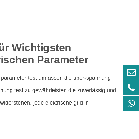
für Wichtigsten
rischen Parameter
en parameter test umfassen die über-spannung
ienung test zu gewährleisten die zuverlässig und
widerstehen, jede elektrische grid in