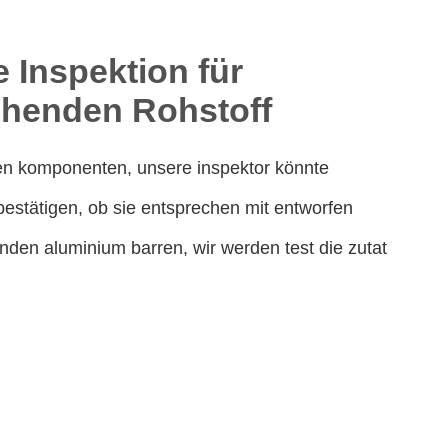
 Inspektion für
henden Rohstoff
en komponenten, unsere inspektor könnte
estätigen, ob sie entsprechen mit entworfen
den aluminium barren, wir werden test die zutat