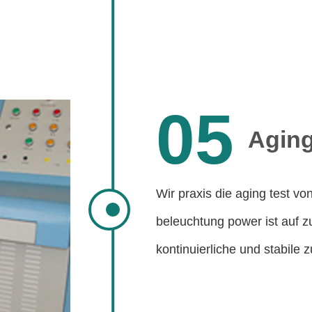
05
Aging
Wir praxis die aging test v
beleuchtung power ist auf z
kontinuierliche und stabile 