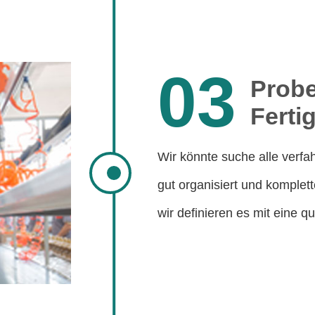
03
Probe
Ferti
Wir könnte suche alle verfah
gut organisiert und komplet
wir definieren es mit eine qua