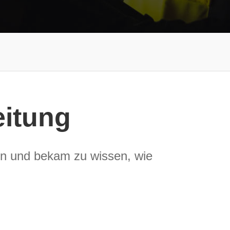
eitung
ren und bekam zu wissen, wie