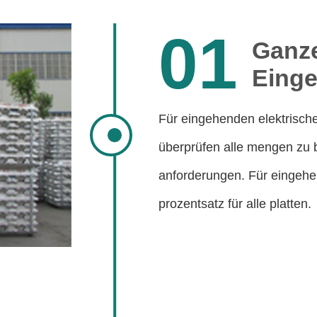
01
Ganze
Einge
Für eingehenden elektrisch
überprüfen alle mengen zu b
anforderungen. Für eingehen
prozentsatz für alle platten.