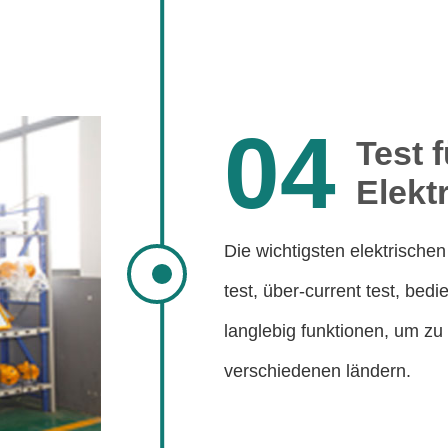
04
Test 
Elekt
Die wichtigsten elektrisch
test, über-current test, bed
langlebig funktionen, um zu 
verschiedenen ländern.