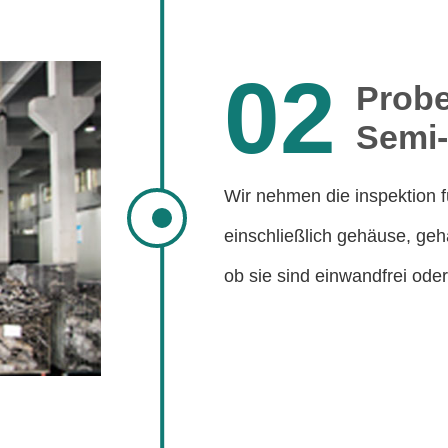
02
Probe
Semi-
Wir nehmen die inspektion fü
einschließlich gehäuse, geh
ob sie sind einwandfrei oder